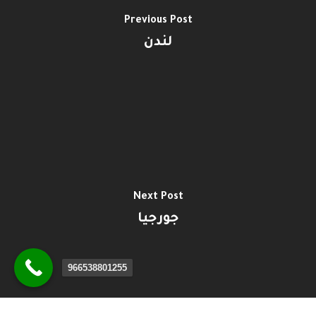
Previous Post
لندن
Next Post
جورجيا
966538801255