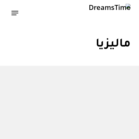
Ski
Menu
t
mai
conten
ماليزيا